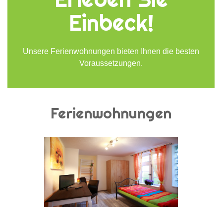
Einbeck!
Unsere Ferienwohnungen bieten Ihnen die besten
Voraussetzungen.
Ferienwohnungen