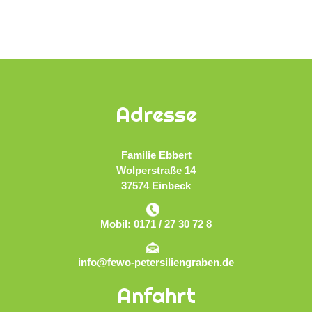
Adresse
Familie Ebbert
Wolperstraße 14
37574 Einbeck
Mobil: 0171 / 27 30 72 8
info@fewo-petersiliengraben.de
Anfahrt